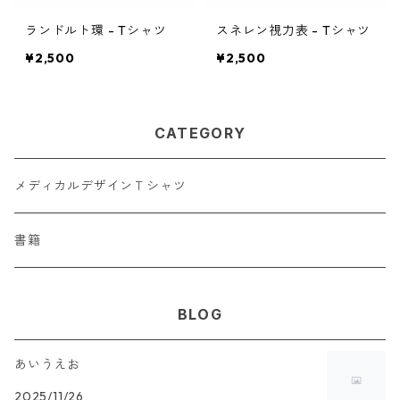
ランドルト環 - Tシャツ
スネレン視力表 - Tシャツ
¥2,500
¥2,500
CATEGORY
メディカルデザインＴシャツ
書籍
BLOG
あいうえお
2025/11/26