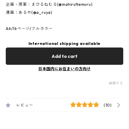
企画・原案：まひるねむる(@mahiruNemuru)
漫画：あるや(@a_ruya)
A6/16ページ/フルカラー
International shipping available
Add to cart
日本国内にお住まいの方向け
通報する
レビュー
(10)