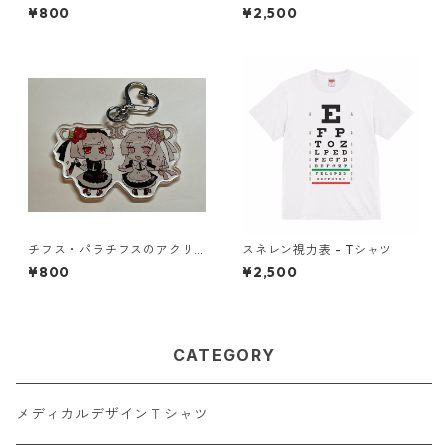
¥800
¥2,500
チフス・パラチフスのアクリ
スネレン視力表 - Tシャツ
ルキーホルダー
¥800
¥2,500
CATEGORY
メディカルデザインＴシャツ