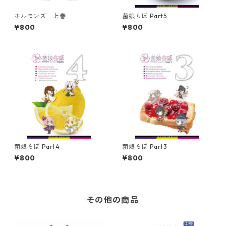
ホルモンズ 上巻
菌娘らぼ Part5
¥800
¥800
菌娘らぼ Part4
菌娘らぼ Part3
¥800
¥800
その他の商品