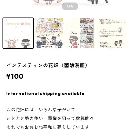
1
/4
インテスティンの花畑（菌娘漫画）
¥100
International shipping available
この花畑には いろんな子がいて
ときどき勢力争い 覇権を狙って虎視眈々
それでもおおむね平和に暮らしています