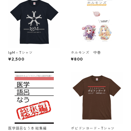
IgM - Tシャツ
ホルモンズ 中巻
¥2,500
¥800
医学語呂なう本 総集編
ポビドンヨード - Tシャツ