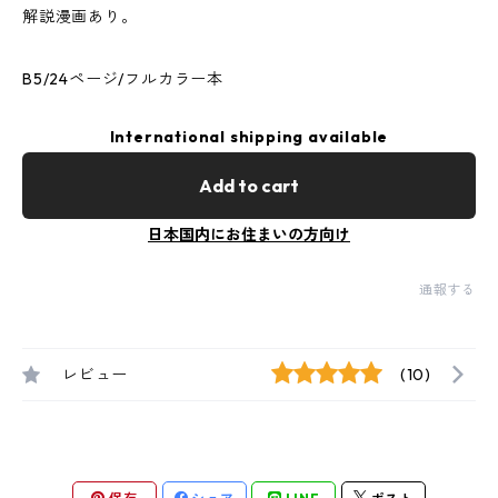
解説漫画あり。
B5/24ページ/フルカラー本
International shipping available
Add to cart
日本国内にお住まいの方向け
通報する
レビュー
(10)